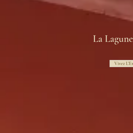
La Lagune
Vivez L'E