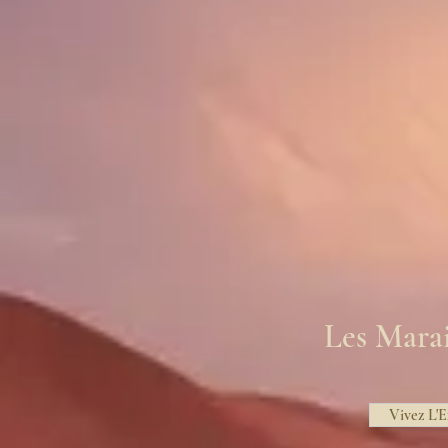
Les Marai
Vivez L'