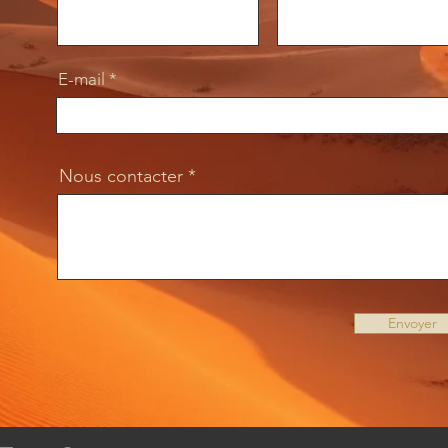
E-mail
Nous contacter
Envoyer