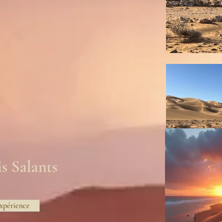
s Salants
Expérience