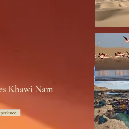
es Khawi Nam
xpérience