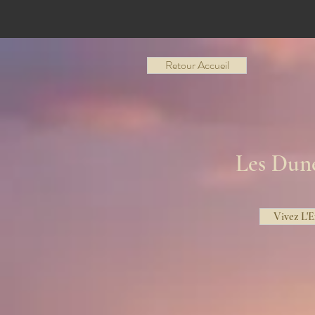
Retour Accueil
Les Dun
Vivez L'