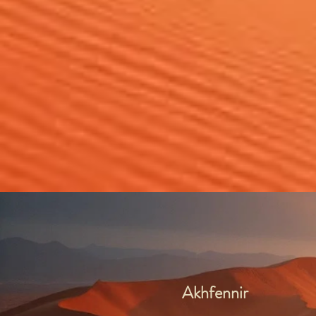
Akhfennir