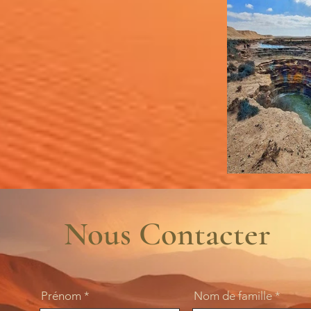
Nous Contacter
Prénom
Nom de famille